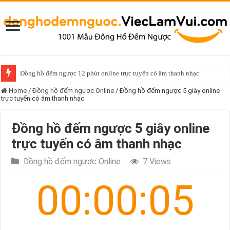
Đồng hồ đếm ngược 12 phút online trực tuyến có âm thanh nhạc
Home
/
Đồng hồ đếm ngược Online
/
Đồng hồ đếm ngược 5 giây online
trực tuyến có âm thanh nhạc
Đồng hồ đếm ngược 5 giây online
trực tuyến có âm thanh nhạc
Đồng hồ đếm ngược Online
7 Views
00
:
00
:
05