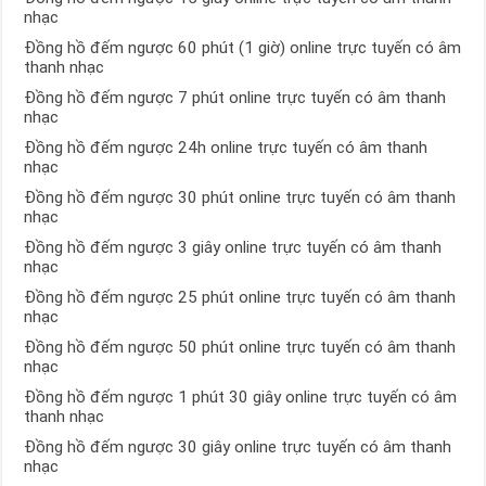
nhạc
Đồng hồ đếm ngược 60 phút (1 giờ) online trực tuyến có âm
thanh nhạc
Đồng hồ đếm ngược 7 phút online trực tuyến có âm thanh
nhạc
Đồng hồ đếm ngược 24h online trực tuyến có âm thanh
nhạc
Đồng hồ đếm ngược 30 phút online trực tuyến có âm thanh
nhạc
Đồng hồ đếm ngược 3 giây online trực tuyến có âm thanh
nhạc
Đồng hồ đếm ngược 25 phút online trực tuyến có âm thanh
nhạc
Đồng hồ đếm ngược 50 phút online trực tuyến có âm thanh
nhạc
Đồng hồ đếm ngược 1 phút 30 giây online trực tuyến có âm
thanh nhạc
Đồng hồ đếm ngược 30 giây online trực tuyến có âm thanh
nhạc