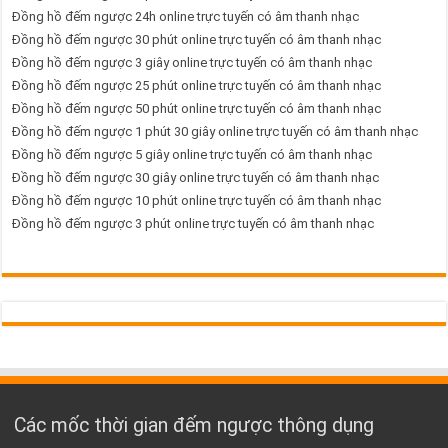
Đồng hồ đếm ngược 24h online trực tuyến có âm thanh nhạc
Đồng hồ đếm ngược 30 phút online trực tuyến có âm thanh nhạc
Đồng hồ đếm ngược 3 giây online trực tuyến có âm thanh nhạc
Đồng hồ đếm ngược 25 phút online trực tuyến có âm thanh nhạc
Đồng hồ đếm ngược 50 phút online trực tuyến có âm thanh nhạc
Đồng hồ đếm ngược 1 phút 30 giây online trực tuyến có âm thanh nhạc
Đồng hồ đếm ngược 5 giây online trực tuyến có âm thanh nhạc
Đồng hồ đếm ngược 30 giây online trực tuyến có âm thanh nhạc
Đồng hồ đếm ngược 10 phút online trực tuyến có âm thanh nhạc
Đồng hồ đếm ngược 3 phút online trực tuyến có âm thanh nhạc
Các mốc thời gian đếm ngược thông dụng