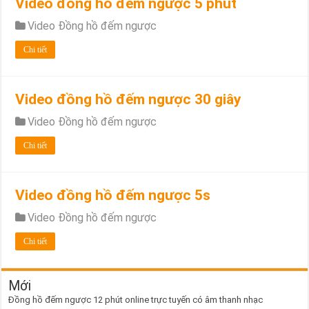
Video đồng hồ đếm ngược 5 phút
Video Đồng hồ đếm ngược
Chi tiết
Video đồng hồ đếm ngược 30 giây
Video Đồng hồ đếm ngược
Chi tiết
Video đồng hồ đếm ngược 5s
Video Đồng hồ đếm ngược
Chi tiết
Mới
Đồng hồ đếm ngược 12 phút online trực tuyến có âm thanh nhạc